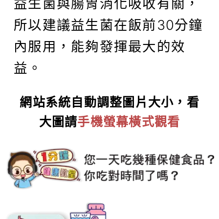
益生菌與腸胃消化吸收有關，
所以建議益生菌在飯前30分鐘
內服用，能夠發揮最大的效
益。
網站系統自動調整圖片大小，看
大圖請
手機螢幕橫式
觀看