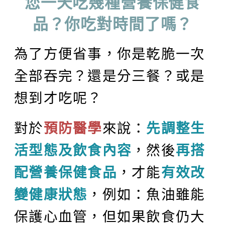
您一天吃幾種營養保健食
品？你吃對時間了嗎？
為了方便省事，你是乾脆一次
全部吞完？還是分三餐？或是
想到才吃呢？
對於
預防醫學
來說：
先調整生
活型態及飲食內容
，然後
再搭
配營養保健食品
，才能
有效改
變健康狀態
，例如：魚油雖能
保護心血管，但如果飲食仍大